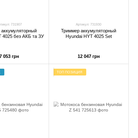
тикул: 731907
Артикул: 731930
 аккумуляторный
Триммер аккумуляторный
 4025 без АКБ та ЗУ
Hyundai HYT 4025 Set
7 053 грн
12 047 грн
Ж
ТОП ПОЗИЦИЯ