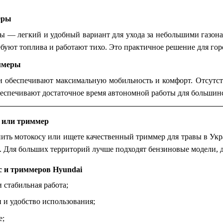
еры
ы — легкий и удобный вариант для ухода за небольшими газона
ребуют топлива и работают тихо. Это практичное решение для гор
ммеры
 обеспечивают максимальную мобильность и комфорт. Отсутстви
еспечивают достаточное время автономной работы для большинс
 или триммер
ить мотокосу или ищете качественный триммер для травы в Укра
. Для больших территорий лучше подходят бензиновые модели, 
 и триммеров Hyundai
 стабильная работа;
и удобство использования;
е;