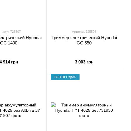
тикул: 725507
Артикул: 725508
ектрический Hyundai
Триммер электрический Hyundai
GC 1400
GC 550
4 914 грн
3 003 грн
ТОП ПРОДАЖ