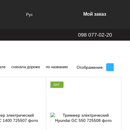
Мой заказ
Рус
098 077-02-20
вле
сначала дороже
по названию
Отображение:
ХИТ