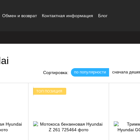
Обмен и возврат
Контактная информация
Блог
шение
ai
по популярности
сначала деше
Сортировка:
ТОП ПОЗИЦИЯ