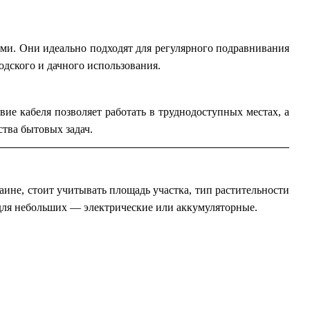
ми. Они идеально подходят для регулярного подравнивания
одского и дачного использования.
е кабеля позволяет работать в труднодоступных местах, а
тва бытовых задач.
ине, стоит учитывать площадь участка, тип растительности
для небольших — электрические или аккумуляторные.