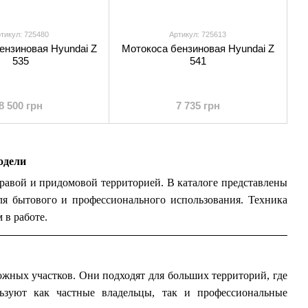
тикул: 725480
Артикул: 725613
ензиновая Hyundai Z
Мотокоса бензиновая Hyundai Z
535
541
8 500 грн
7 735 грн
одели
травой и придомовой территорией. В каталоге представлены
я бытового и профессионального использования. Техника
 в работе.
жных участков. Они подходят для больших территорий, где
льзуют как частные владельцы, так и профессиональные