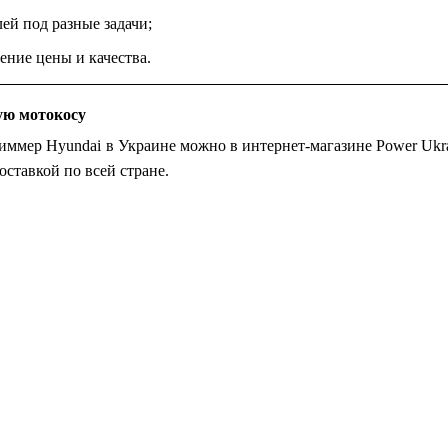
й под разные задачи;
ние цены и качества.
ую мотокосу
иммер Hyundai в Украине можно в интернет-магазине Power Ukr
оставкой по всей стране.