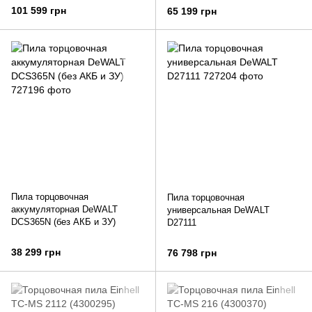
101 599 грн
65 199 грн
Пила торцовочная
Пила торцовочная
аккумуляторная DeWALT
универсальная DeWALT
DCS365N (без АКБ и ЗУ)
D27111
38 299 грн
76 798 грн