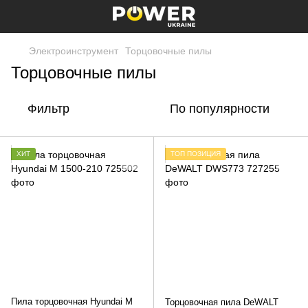
Электроинструмент
Торцовочные пилы
Торцовочные пилы
Фильтр
По популярности
ХИТ
ТОП ПОЗИЦИЯ
Пила торцовочная Hyundai M
Торцовочная пила DeWALT