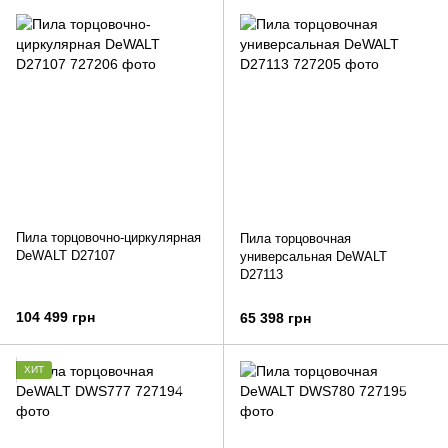
Пила торцовочно-циркулярная
Пила торцовочная
DeWALT D27107
универсальная DeWALT
D27113
104 499 грн
65 398 грн
ХИТ