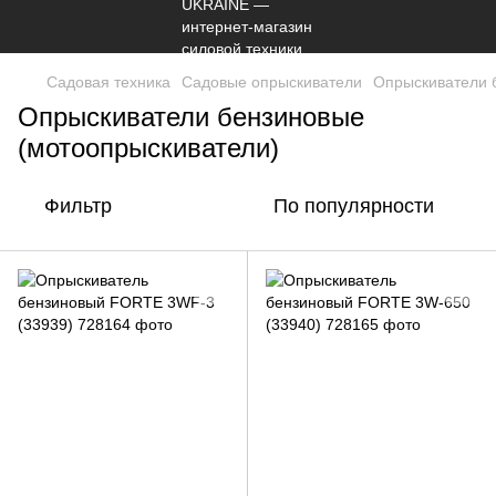
Садовая техника
Садовые опрыскиватели
Опрыскиватели 
Опрыскиватели бензиновые
(мотоопрыскиватели)
Фильтр
По популярности