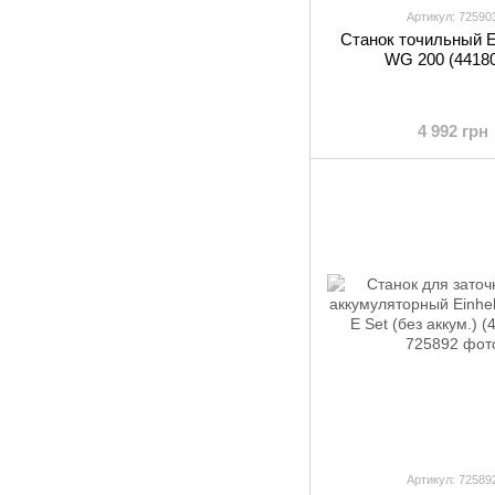
Артикул: 72590
Станок точильный Ei
WG 200 (4418
4 992 грн
Артикул: 72589