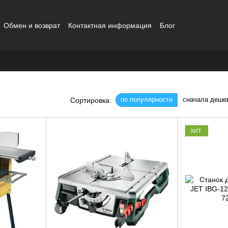
Обмен и возврат
Контактная информация
Блог
шение
по популярности
сначала деше
Сортировка:
ХИТ