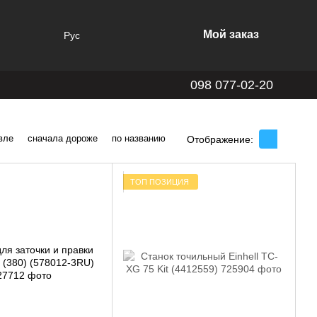
Мой заказ
Рус
098 077-02-20
вле
сначала дороже
по названию
Отображение:
ТОП ПОЗИЦИЯ