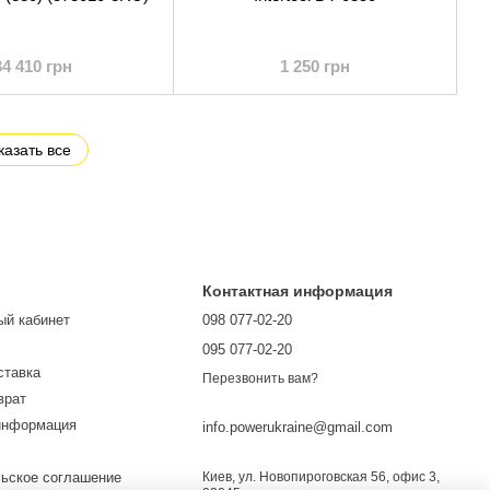
34 410 грн
1 250 грн
казать все
Контактная информация
ый кабинет
098 077-02-20
095 077-02-20
ставка
Перезвонить вам?
врат
информация
info.powerukraine@gmail.com
ьское соглашение
Киев, ул. Новопироговская 56, офис 3,