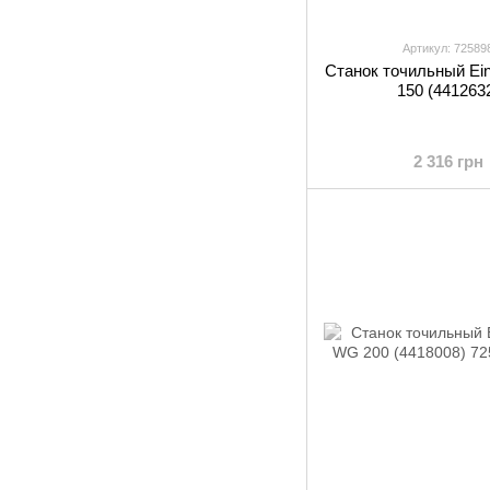
Артикул: 72589
Станок точильный Ein
150 (441263
2 316 грн