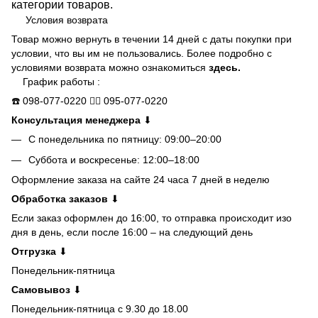
категории товаров.
Условия возврата
Товар можно вернуть в течении 14 дней с даты покупки при
условии, что вы им не пользовались. Более подробно с
условиями возврата можно ознакомиться
здесь.
График работы :
☎️
098-077-0220
👍🏻
095-077-0220
Консультация менеджера
⬇
С понедельника по пятницу: 09:00–20:00
Суббота и воскресенье: 12:00–18:00
Оформление заказа на сайте 24 часа 7 дней в неделю
Обработка заказов
⬇
Если заказ оформлен до 16:00, то отправка происходит изо
дня в день, если после 16:00 – на следующий день
Отгрузка
⬇
Понедельник-пятница
Самовывоз
⬇
Понедельник-пятница с 9.30 до 18.00