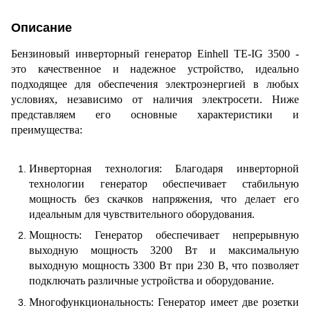
Описание
Бензиновый инверторный генератор Einhell TE-IG 3500 -
это качественное и надежное устройство, идеально
подходящее для обеспечения электроэнергией в любых
условиях, независимо от наличия электросети. Ниже
представляем его основные характеристики и
преимущества:
Инверторная технология: Благодаря инверторной
технологии генератор обеспечивает стабильную
мощность без скачков напряжения, что делает его
идеальным для чувствительного оборудования.
Мощность: Генератор обеспечивает непрерывную
выходную мощность 3200 Вт и максимальную
выходную мощность 3300 Вт при 230 В, что позволяет
подключать различные устройства и оборудование.
Многофункциональность: Генератор имеет две розетки