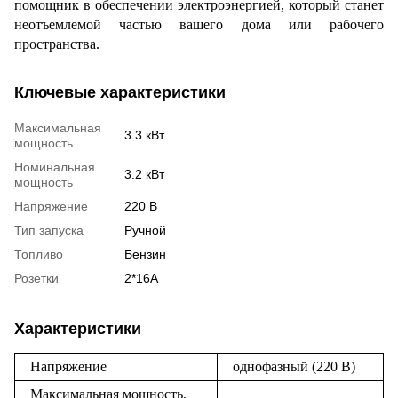
помощник в обеспечении электроэнергией, который станет
неотъемлемой частью вашего дома или рабочего
пространства.
Ключевые характеристики
Максимальная
3.3 кВт
мощность
Номинальная
3.2 кВт
мощность
Напряжение
220 В
Тип запуска
Ручной
Топливо
Бензин
Розетки
2*16А
Характеристики
Напряжение
однофазный (220 В)
Максимальная мощность,