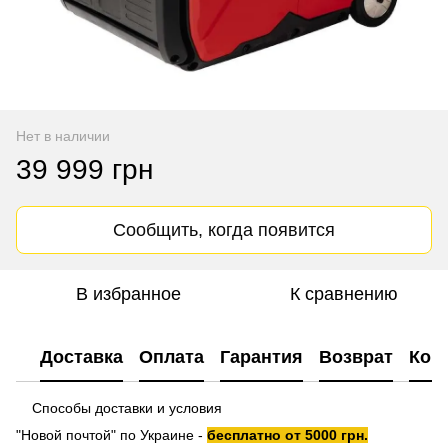
Нет в наличии
39 999 грн
Сообщить, когда появится
В избранное
К сравнению
Доставка
Оплата
Гарантия
Возврат
Кон
Способы доставки и условия
"Новой почтой" по Украине -
бесплатно от 5000 грн.