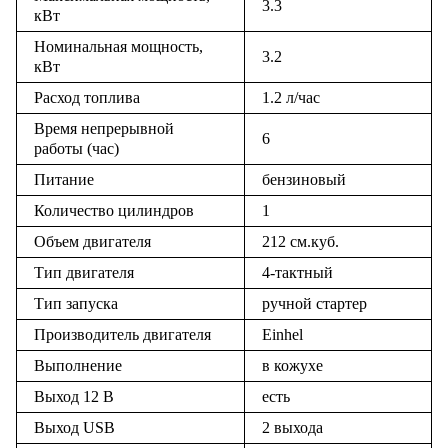
3.3
кВт
Номинальная мощность,
3.2
кВт
Расход топлива
1.2 л/час
Время непрерывной
6
работы (час)
Питание
бензиновый
Количество цилиндров
1
Объем двигателя
212 см.куб.
Тип двигателя
4-тактный
Тип запуска
ручной стартер
Производитель двигателя
Einhel
Выполнение
в кожухе
Выход 12 В
есть
Выход USB
2 выхода