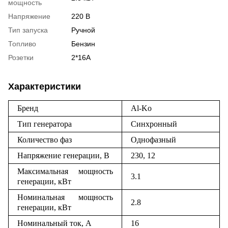
мощность
Напряжение
220 В
Тип запуска
Ручной
Топливо
Бензин
Розетки
2*16А
Характеристики
Бренд
Al-Ko
Тип генератора
Синхронный
Количество фаз
Однофазный
Напряжение генерации, В
230, 12
Максимальная мощность
3.1
генерации, кВт
Номинальная мощность
2.8
генерации, кВт
Номинальный ток, А
16