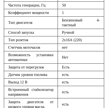
Частота генерации, Гц
50
Коэффициент мощности
1
Бензиновый 4-
Тип двигателя
тактный
Способ запуска
Ручной
Тип розеток
2х16А (220)
Счетчик моточасов
нет
Возможность установки
Нет
автоматики
Защита от перегрузок
Есть
Датчик уровня топлива
есть
Выход 12 В
есть
Встроенный стабилизатор
есть
напряжения
Защита двигателя от
есть
низкого уровня масла.