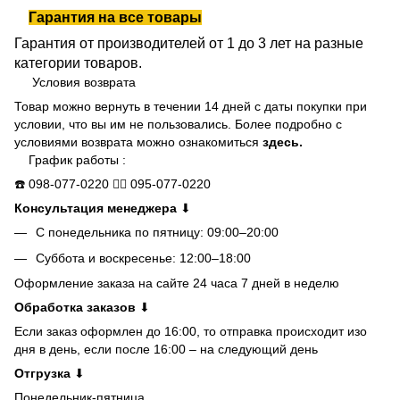
Гарантия на все товары
Гарантия от производителей от 1 до 3 лет на разные
категории товаров.
Условия возврата
Товар можно вернуть в течении 14 дней с даты покупки при
условии, что вы им не пользовались. Более подробно с
условиями возврата можно ознакомиться
здесь.
График работы :
☎️
098-077-0220
👍🏻
095-077-0220
Консультация менеджера
⬇
С понедельника по пятницу: 09:00–20:00
Суббота и воскресенье: 12:00–18:00
Оформление заказа на сайте 24 часа 7 дней в неделю
Обработка заказов
⬇
Если заказ оформлен до 16:00, то отправка происходит изо
дня в день, если после 16:00 – на следующий день
Отгрузка
⬇
Понедельник-пятница