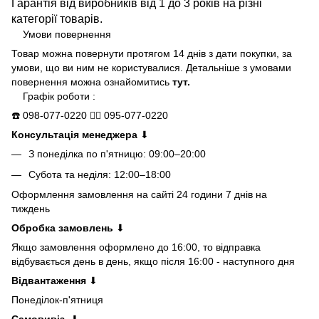
Гарантія від виробників від 1 до 3 років на різні
категорії товарів.
Умови повернення
Товар можна повернути протягом 14 днів з дати покупки, за
умови, що ви ним не користувалися. Детальніше з умовами
повернення можна ознайомитись
тут.
Графік роботи :
☎️
098-077-0220
👍🏻
095-077-0220
Консультація менеджера
⬇
З понеділка по п'ятницю: 09:00–20:00
Субота та неділя: 12:00–18:00
Оформлення замовлення на сайті 24 години 7 днів на
тиждень
Обробка замовлень
⬇
Якщо замовлення оформлено до 16:00, то відправка
відбувається день в день, якщо після 16:00 - наступного дня
Відвантаження
⬇
Понеділок-п'ятниця
Самовивіз
⬇