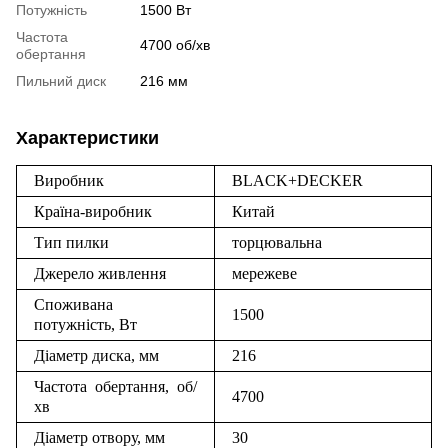
Потужність
1500 Вт
Частота
4700 об/хв
обертання
Пильний диск
216 мм
Характеристики
Виробник
BLACK+DECKER
Країна-виробник
Китай
Тип пилки
торцювальна
Джерело живлення
мережеве
Споживана
1500
потужність, Вт
Діаметр диска, мм
216
Частота обертання, об/
4700
хв
Діаметр отвору, мм
30