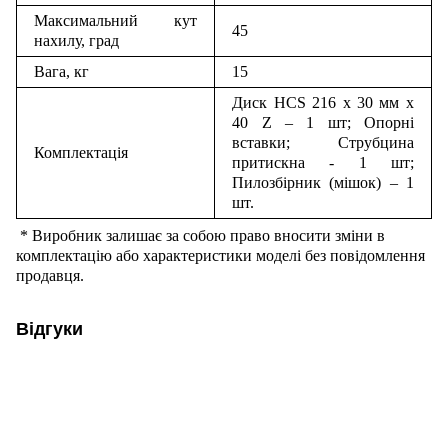
Максимальний кут
45
нахилу, град
Вага, кг
15
Диск
HCS 216 x 30
мм
x
40 Z
–
1
шт
; Опорні
вставки; Струбцина
Комплектація
притискна - 1 шт;
Пилозбірник (мішок) – 1
шт.
* Виробник залишає за собою право вносити зміни в
комплектацію або характеристики моделі без повідомлення
продавця.
Відгуки