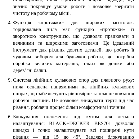
значно покращує умови роботи і дозволяє зберігати
чистоту на робочому місці.
Функція «протяжки» для широких заготовок:
торцювальна пила має функцію «протяжки» із
зворотною конструкцією, що дозволяє працювати з
великими та широкими заготовками. Це ідеальний
інструмент для різання довгих деталей, що робить її
чудовим вибором для будь-якої роботи, де потрібна
обробка великих матеріалів, таких як дошки або
дерев’яні балки.
Система лінійних кулькових опор для плавного руху:
пила оснащена напрямними на лінійних кулькових
опорах, що забезпечують рівномірне та плавне ковзання
робочої частини. Це дозволяє знижувати тертя під час
різання, роблячи процес більш комфортним і точним.
Блокування положення під кутом для легкого
налаштування: BLACK+DECKER BES701 дозволяє
швидко і точно налаштовувати всі поширені кути
різання — від 15 до 45°. Завдяки блокуванню