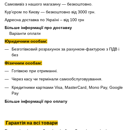
Самовивіз з нашого магазину — безкоштовно.
Кур'єром по Києву — безкоштовно від 3000 грн.
Адресна доставка по Україні – від 100 грн
Більше інформації про доставку
Варіанти оплати
Юридичним особам:
Безготівковий розрахунок за рахунком-фактурою з ПДВ і
без
Фізичним особам:
Готівкою при отриманні.
Через касу чи термінали самообслуговуування.
Кредитними картками Visa, MasterCard, Mono Pay, Google
Pay
Більше інформації про оплату
Гарантія на всі товари