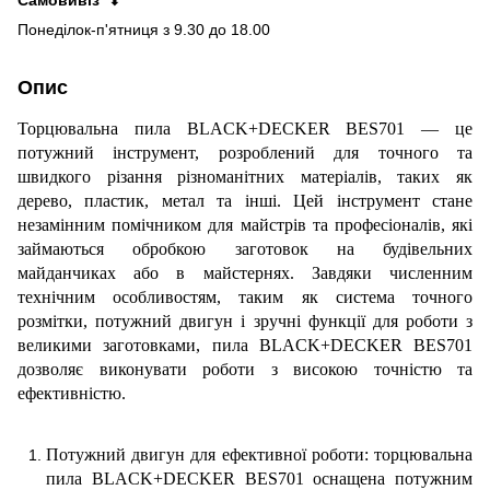
Понеділок-п'ятниця з 9.30 до 18.00
Опис
Торцювальна пила BLACK+DECKER BES701 — це
потужний інструмент, розроблений для точного та
швидкого різання різноманітних матеріалів, таких як
дерево, пластик, метал та інші. Цей інструмент стане
незамінним помічником для майстрів та професіоналів, які
займаються обробкою заготовок на будівельних
майданчиках або в майстернях. Завдяки численним
технічним особливостям, таким як система точного
розмітки, потужний двигун і зручні функції для роботи з
великими заготовками, пила BLACK+DECKER BES701
дозволяє виконувати роботи з високою точністю та
ефективністю.
Потужний двигун для ефективної роботи: торцювальна
пила BLACK+DECKER BES701 оснащена потужним