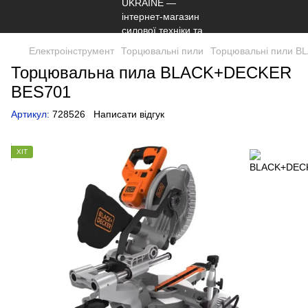
Електроінструмент
Торцювальні пили
Торцювальні пили 
Торцювальна пила BLACK+DECKER
BES701
Артикул:
728526
Написати відгук
ХІТ