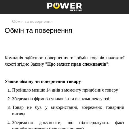
Обмін та повернення
Обмін та повернення
Компанія здійснює повернення та обмін товарів належної
якості згідно Закону
"
Про захист прав споживачів
":
Умови обміну чи повернення товару
Пройшло менше 14 днів з моменту придбання товару
Збережена фірмова упаковка та всі комплектуючі
Товар не був у використанні, збережено товарний
вигляд
Збережено документи, що підтверджують факт
придбання товару (накладна чи чек)