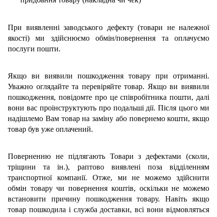
При виявленні заводського дефекту (товари не належної
якості) ми здійснюємо обмін/повернення та оплачуємо
послуги пошти.
Якщо ви виявили пошкодження товару при отриманні.
Уважно оглядайте та перевіряйте товар. Якщо ви виявили
пошкодження, повідомте про це співробітника пошти, далі
вони вас проінструктують про подальші дії. Після цього ми
надішлемо Вам товар на заміну або повернемо кошти, якщо
товар був уже оплачений.
Поверненню не підлягають Товари з дефектами (сколи,
тріщини та ін.), раптово виявлені поза відділенням
транспортної компанії. Отже, ми не можемо здійснити
обмін товару чи повернення коштів, оскільки не можемо
встановити причину пошкодження товару. Навіть якщо
товар пошкодила і служба доставки, всі вони відмовляться