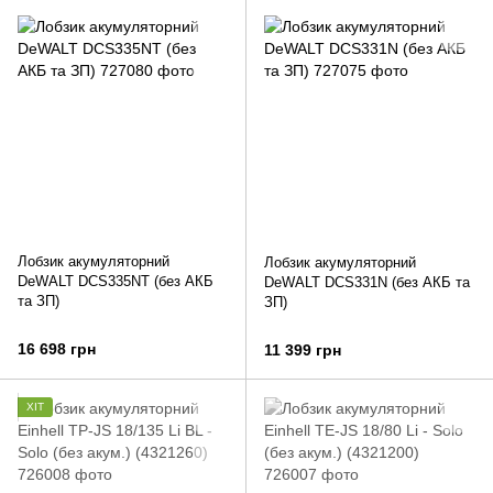
Лобзик акумуляторний
Лобзик акумуляторний
DeWALT DCS335NT (без АКБ
DeWALT DCS331N (без АКБ та
та ЗП)
ЗП)
16 698 грн
11 399 грн
ХІТ