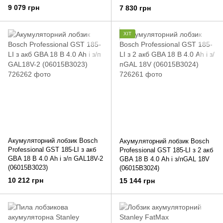
9 079 грн
7 830 грн
ХІТ
Акумуляторний лобзик Bosch
Акумуляторний лобзик Bosch
Professional GST 185-LI з акб
Professional GST 185-LI з 2 акб
GBA 18 В 4.0 Ah і з/п GAL18V-2
GBA 18 В 4.0 Ah і з/пGAL 18V
(06015B3023)
(06015B3024)
10 212 грн
15 144 грн