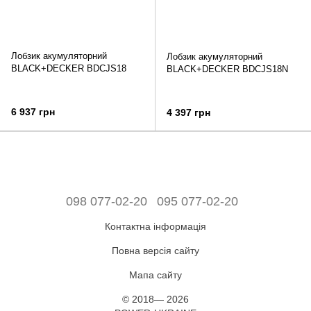
Лобзик акумуляторний
Лобзик акумуляторний
BLACK+DECKER BDCJS18
BLACK+DECKER BDCJS18N
6 937 грн
4 397 грн
098 077-02-20
095 077-02-20
Контактна інформація
Повна версія сайту
Мапа сайту
© 2018— 2026