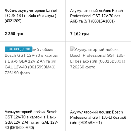
Лобзик акумуляторний Einhell
Акумуляторний лобзик Bosch
TC-JS 18 Li - Solo (без акум.)
Professional GST 12V-70 без
(4321209)
АКБ та З/П (06015A1001)
2 256 грн
7 182 грн
ТОП ПРОДАЖІВ
Акумуляторний лобзик Bosch
Акумуляторний лобзик Bosch
GST 12V-70 в картоні з 1 акб
Professional GST 185-LI без акб
GBA 12V 2 Ah та з/п GAL 12V-
і з/п (06015B3021)
40 (0615990M40)