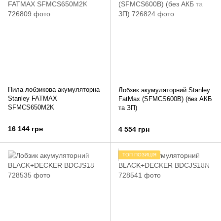
Пила лобзикова акумуляторна
Лобзик акумуляторний Stanley
Stanley FATMAX
FatMax (SFMCS600B) (без АКБ
SFMCS650M2K
та ЗП)
16 144 грн
4 554 грн
ТОП ПОЗИЦІЯ