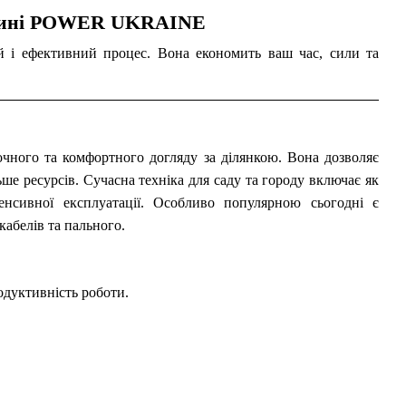
газині POWER UKRAINE
ий і ефективний процес. Вона економить ваш час, сили та
очного та комфортного догляду за ділянкою. Вона дозволяє
ше ресурсів. Сучасна техніка для саду та городу включає як
енсивної експлуатації. Особливо популярною сьогодні є
кабелів та пального.
одуктивність роботи.