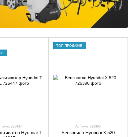
ТОП ПРОДАЖІВ
ІВ
тикул: 725447
Артикул: 725390
ьтиватор Hyundai T
Бензопила Hyundai X 520