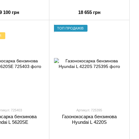
9 100 грн
18 655 грн
ТОП ПРОДАЖІВ
Я
тикул: 725403
Артикул: 725395
осарка бензинова
Газонокосарка бензинова
dai L 5620SE
Hyundai L 4220S