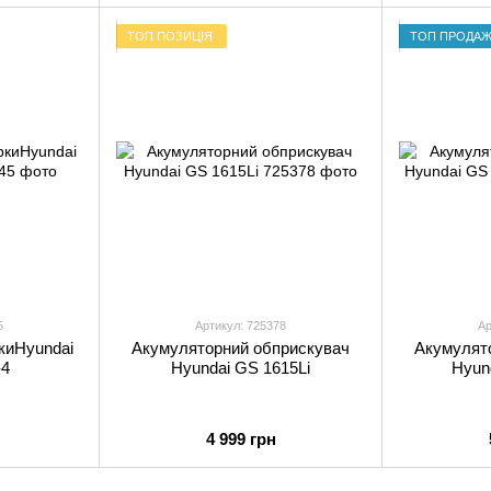
ТОП ПОЗИЦІЯ
ТОП ПРОДАЖ
5
Артикул: 725378
Ар
киHyundai
Акумуляторний обприскувач
Акумулят
4
Hyundai GS 1615Li
Hyun
4 999 грн