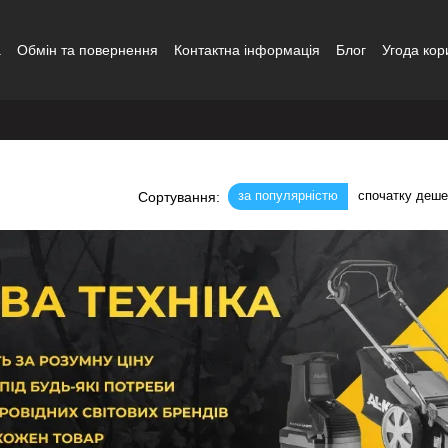
а
Обмін та повернення
Контактна інформація
Блог
Угода кор
за популярністю
спочатку деш
Сортування: