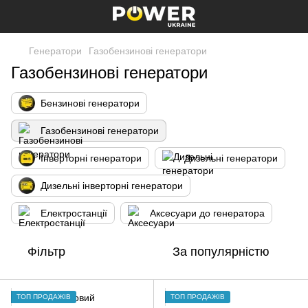
Генератори
Газобензинові генератори
Газобензинові генератори
Бензинові генератори
Газобензинові генератори
Інверторні генератори
Дизельні генератори
Дизельні інверторні генератори
Електростанції
Аксесуари до генератора
Фільтр
За популярністю
ТОП ПРОДАЖІВ
ТОП ПРОДАЖІВ