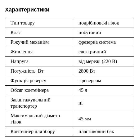
Характеристики
Тип товару
подрібнювачі гілок
Клас
побутовий
Ріжучий механізм
фрезерна система
Живлення
електричний
Напруга
від мережі (220 В)
Потужність, Вт
2800 Вт
Функція реверсу
з реверсом
Обсяг контейнера
45 л
Завантажувальний
ні
транспортер
Максимальний діаметр
45 мм
гілок
Контейнер для збору
пластиковий бак