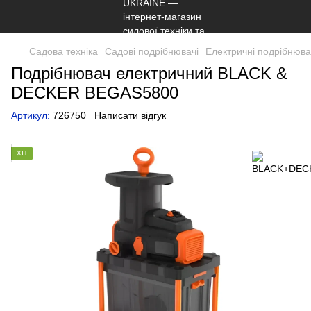
Садова техніка
Садові подрібнювачі
Електричні подрібнювач
Подрібнювач електричний BLACK &
DECKER BEGAS5800
Артикул:
726750
Написати відгук
ХІТ