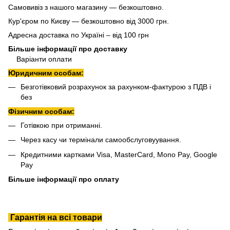
Самовивіз з нашого магазину — безкоштовно.
Кур'єром по Києву — безкоштовно від 3000 грн.
Адресна доставка по Україні – від 100 грн
Більше інформації про доставку
Варіанти оплати
Юридичним особам:
Безготівковий розрахунок за рахунком-фактурою з ПДВ і
без
Фізичним особам:
Готівкою при отриманні.
Через касу чи термінали самообслуговуування.
Кредитними картками Visa, MasterCard, Mono Pay, Google
Pay
Більше інформації про оплату
Гарантія на всі товари