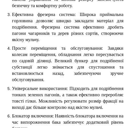
безпечну та комфортну роботу.
Ефективна фрезерна система: Широка приймальна
горловина дозволяє швидко закладати матеріал для
подрібнення. Фрезерна система ефективно дробить
пагони чагарників та дерев різних сортів, створюючи
якісну мульчу.
Просте переміщення та обслуговування: Завдяки
колесам переміщення, обладнання легко пересувається
по садовій ділянці. Великий бункер для подрібненої
субстанції легко знімається для спустошення та
встановлюється назад, забезпечуючи зручне
обслуговування.
Універсальне використання: Підходить для подрібнення
тонких зелених пагонів, а також ефективно переробляє
товсті гілки. Можливість регулювати розмір фракції на
виході дає більше контролю над якістю мульчі.
Блокатор включення: Наявність блокатора включення на
час випорожнення бака забезпечує додатковий рівень