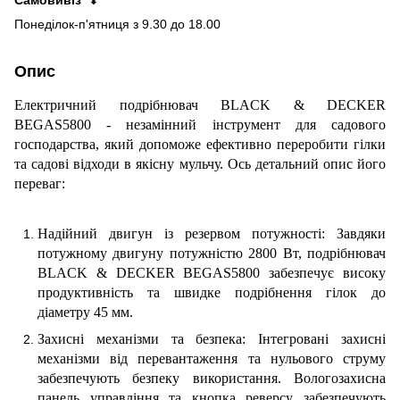
Понеділок-п'ятниця з 9.30 до 18.00
Опис
Електричний подрібнювач BLACK & DECKER
BEGAS5800 - незамінний інструмент для садового
господарства, який допоможе ефективно переробити гілки
та садові відходи в якісну мульчу. Ось детальний опис його
переваг:
Надійний двигун із резервом потужності: Завдяки
потужному двигуну потужністю 2800 Вт, подрібнювач
BLACK & DECKER BEGAS5800 забезпечує високу
продуктивність та швидке подрібнення гілок до
діаметру 45 мм.
Захисні механізми та безпека: Інтегровані захисні
механізми від перевантаження та нульового струму
забезпечують безпеку використання. Вологозахисна
панель управління та кнопка реверсу забезпечують