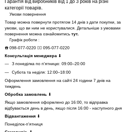
Гарантія від виробників від 1 до 3 років на різні
категорії товарів.
Умови повернення
Товар можна повернути протягом 14 днів з дати покупки, за
умови, що ви ним не користувалися. Детальніше з умовами
повернення можна ознайомитись
тут.
Графік роботи :
☎️
098-077-0220
👍🏻
095-077-0220
Консультація менеджера
⬇
З понеділка по п'ятницю: 09:00–20:00
Субота та неділя: 12:00–18:00
Оформлення замовлення на сайті 24 години 7 днів на
тиждень
Обробка замовлень
⬇
Якщо замовлення оформлено до 16:00, то відправка
відбувається день в день, якщо після 16:00 - наступного дня
Відвантаження
⬇
Понеділок-п'ятниця
Самовивіз
⬇