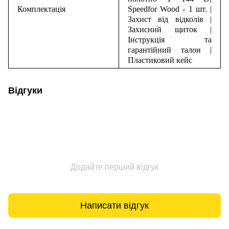
Комплектація
Speedfor Wood - 1 шт. |
Захист від відколів |
Захисний щиток |
Інструкція та
гарантійний талон |
Пластиковий кейс
Відгуки
Додайте перший відгук
Написати відгук