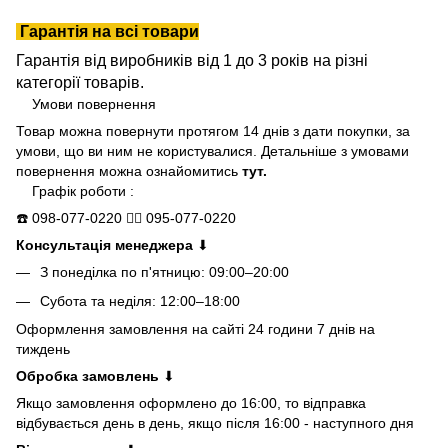
Гарантія на всі товари
Гарантія від виробників від 1 до 3 років на різні
категорії товарів.
Умови повернення
Товар можна повернути протягом 14 днів з дати покупки, за
умови, що ви ним не користувалися. Детальніше з умовами
повернення можна ознайомитись
тут.
Графік роботи :
☎️
098-077-0220
👍🏻
095-077-0220
Консультація менеджера
⬇
З понеділка по п'ятницю: 09:00–20:00
Субота та неділя: 12:00–18:00
Оформлення замовлення на сайті 24 години 7 днів на
тиждень
Обробка замовлень
⬇
Якщо замовлення оформлено до 16:00, то відправка
відбувається день в день, якщо після 16:00 - наступного дня