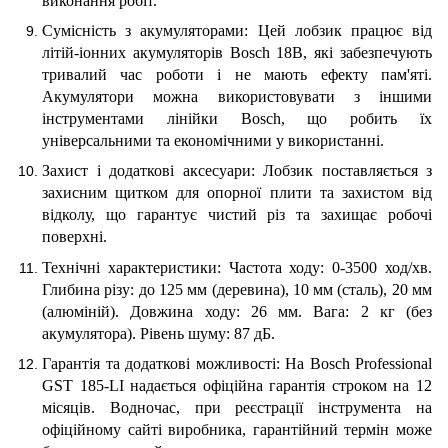
виконання робіт.
Сумісність з акумуляторами: Цей лобзик працює від
літій-іонних акумуляторів Bosch 18В, які забезпечують
тривалий час роботи і не мають ефекту пам'яті.
Акумулятори можна використовувати з іншими
інструментами лінійки Bosch, що робить їх
універсальними та економічними у використанні.
Захист і додаткові аксесуари: Лобзик поставляється з
захисним щитком для опорної плити та захистом від
відколу, що гарантує чистий різ та захищає робочі
поверхні.
Технічні характеристики: Частота ходу: 0-3500 ход/хв.
Глибина різу: до 125 мм (деревина), 10 мм (сталь), 20 мм
(алюміній). Довжина ходу: 26 мм. Вага: 2 кг (без
акумулятора). Рівень шуму: 87 дБ.
Гарантія та додаткові можливості: На Bosch Professional
GST 185-LI надається офіційна гарантія строком на 12
місяців. Водночас, при реєстрації інструмента на
офіційному сайті виробника, гарантійний термін може