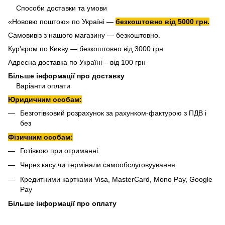
Способи доставки та умови
«Нововю поштою» по Україні —
безкоштовно від 5000 грн.
Самовивіз з нашого магазину — безкоштовно.
Кур'єром по Києву — безкоштовно від 3000 грн.
Адресна доставка по Україні – від 100 грн
Більше інформації про доставку
Варіанти оплати
Юридичним особам:
Безготівковий розрахунок за рахунком-фактурою з ПДВ і
без
Фізичним особам:
Готівкою при отриманні.
Через касу чи термінали самообслуговуування.
Кредитними картками Visa, MasterCard, Mono Pay, Google
Pay
Більше інформації про оплату