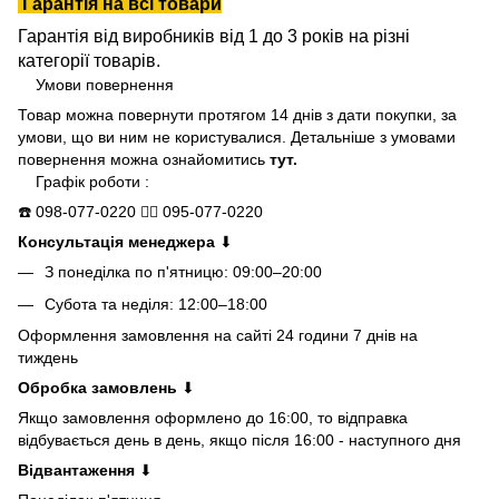
Гарантія на всі товари
Гарантія від виробників від 1 до 3 років на різні
категорії товарів.
Умови повернення
Товар можна повернути протягом 14 днів з дати покупки, за
умови, що ви ним не користувалися. Детальніше з умовами
повернення можна ознайомитись
тут.
Графік роботи :
☎️
098-077-0220
👍🏻
095-077-0220
Консультація менеджера
⬇
З понеділка по п'ятницю: 09:00–20:00
Субота та неділя: 12:00–18:00
Оформлення замовлення на сайті 24 години 7 днів на
тиждень
Обробка замовлень
⬇
Якщо замовлення оформлено до 16:00, то відправка
відбувається день в день, якщо після 16:00 - наступного дня
Відвантаження
⬇