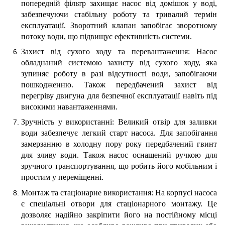
попередній фільтр захищає насос від домішок у воді,
забезпечуючи стабільну роботу та тривалий термін
експлуатації. Зворотний клапан запобігає зворотному
потоку води, що підвищує ефективність системи.
Захист від сухого ходу та перевантаження: Насос
обладнаний системою захисту від сухого ходу, яка
зупиняє роботу в разі відсутності води, запобігаючи
пошкодженню. Також передбачений захист від
перегріву двигуна для безпечної експлуатації навіть під
високими навантаженнями.
Зручність у використанні: Великий отвір для заливки
води забезпечує легкий старт насоса. Для запобігання
замерзанню в холодну пору року передбачений гвинт
для зливу води. Також насос оснащений ручкою для
зручного транспортування, що робить його мобільним і
простим у переміщенні.
Монтаж та стаціонарне використання: На корпусі насоса
є спеціальні отвори для стаціонарного монтажу. Це
дозволяє надійно закріпити його на постійному місці