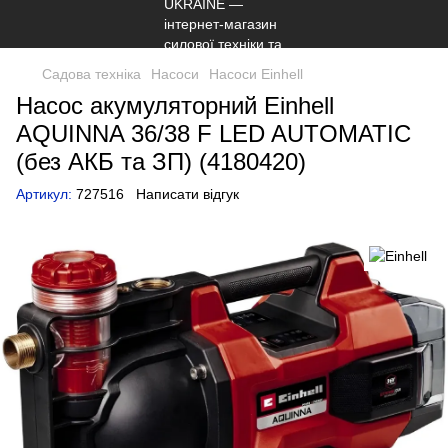
Садова техніка
Насоси
Насоси Einhell
Насос акумуляторний Einhell
AQUINNA 36/38 F LED AUTOMATIC
(без АКБ та ЗП) (4180420)
Артикул:
727516
Написати відгук