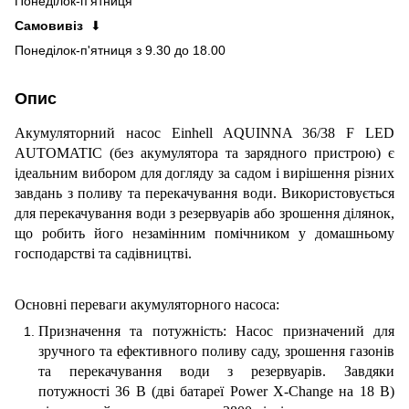
Понеділок-п'ятниця
Самовивіз
⬇
Понеділок-п'ятниця з 9.30 до 18.00
Опис
Акумуляторний насос Einhell AQUINNA 36/38 F LED
AUTOMATIC (без акумулятора та зарядного пристрою) є
ідеальним вибором для догляду за садом і вирішення різних
завдань з поливу та перекачування води. Використовується
для перекачування води з резервуарів або зрошення ділянок,
що робить його незамінним помічником у домашньому
господарстві та садівництві.
Основні переваги акумуляторного насоса:
Призначення та потужність: Насос призначений для
зручного та ефективного поливу саду, зрошення газонів
та перекачування води з резервуарів. Завдяки
потужності 36 В (дві батареї Power X-Change на 18 В)