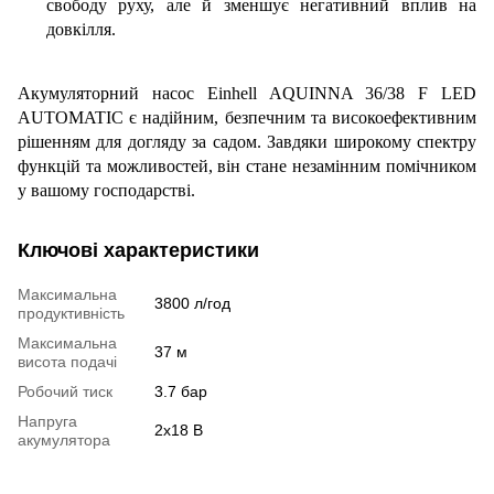
свободу руху, але й зменшує негативний вплив на
довкілля.
Акумуляторний насос Einhell AQUINNA 36/38 F LED
AUTOMATIC є надійним, безпечним та високоефективним
рішенням для догляду за садом. Завдяки широкому спектру
функцій та можливостей, він стане незамінним помічником
у вашому господарстві.
Ключові характеристики
Максимальна
3800 л/год
продуктивність
Максимальна
37 м
висота подачі
Робочий тиск
3.7 бар
Напруга
2х18 В
акумулятора