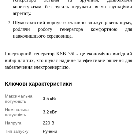
користувачам без зусиль керувати всіма функціями
агрегату.
Шумозахисний корпус ефективно знижує рівень шуму,
роблячи роботу генератора комфортною для
навколишнього середовища.
Інверторний генератор KSB 35i - це економічно вигідний
вибір для тих, хто шукає надійне та ефективне рішення для
забезпечення електроенергією.
Ключові характеристики
Максимальна
3.5 кВт
потужність
Номінальна
3.2 кВт
потужність
Напруга
220 В
Тип запуску
Ручний