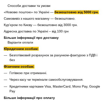
Способи доставки та умови
«Нововю поштою» по Україні —
безкоштовно від 5000 грн.
Самовивіз з нашого магазину — безкоштовно.
Кур'єром по Києву — безкоштовно від 3000 грн.
Адресна доставка по Україні – від 100 грн
Більше інформації про доставку
Варіанти оплати
Юридичним особам:
Безготівковий розрахунок за рахунком-фактурою з ПДВ і
без
Фізичним особам:
Готівкою при отриманні.
Через касу чи термінали самообслуговуування.
Кредитними картками Visa, MasterCard, Mono Pay, Google
Pay
Більше інформації про оплату