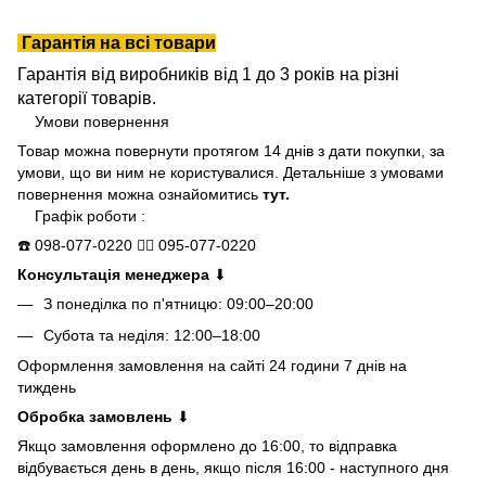
Гарантія на всі товари
Гарантія від виробників від 1 до 3 років на різні
категорії товарів.
Умови повернення
Товар можна повернути протягом 14 днів з дати покупки, за
умови, що ви ним не користувалися. Детальніше з умовами
повернення можна ознайомитись
тут.
Графік роботи :
☎️
098-077-0220
👍🏻
095-077-0220
Консультація менеджера
⬇
З понеділка по п'ятницю: 09:00–20:00
Субота та неділя: 12:00–18:00
Оформлення замовлення на сайті 24 години 7 днів на
тиждень
Обробка замовлень
⬇
Якщо замовлення оформлено до 16:00, то відправка
відбувається день в день, якщо після 16:00 - наступного дня