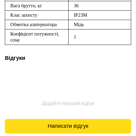
Вага брутто, кг
36
Клас захисту
IP23M
Обмотка альтернатора
Мідь
Коефіцієнт потужності,
1
cos
φ
Відгуки
Додайте перший відгук
Написати відгук