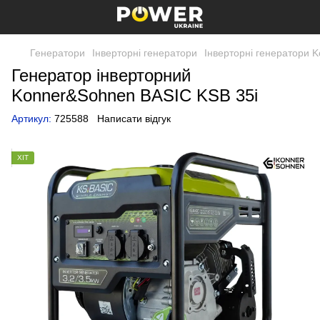
Генератори
Інверторні генератори
Інверторні генератори 
Генератор інверторний
Konner&Sohnen BASIC KSB 35i
Артикул:
725588
Написати відгук
ХІТ