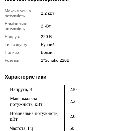
Максимальна
2.2 кВт
потужність
Номінальна
2 кВт
потужність
Напруга
220 В
Тип запуску
Ручний
Паливо
Бензин
Розетки
2*Schuko 220В
Характеристики
Напруга, B
230
Максимальна
2.2
потужність, кВт
Номінальна потужність,
2.0
кВт
Частота, Гц
50