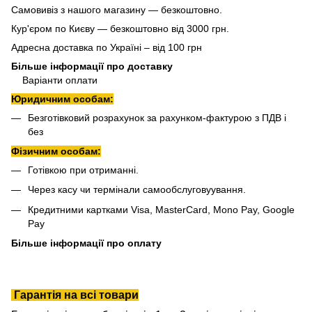
Самовивіз з нашого магазину — безкоштовно.
Кур'єром по Києву — безкоштовно від 3000 грн.
Адресна доставка по Україні – від 100 грн
Більше інформації про доставку
Варіанти оплати
Юридичним особам:
Безготівковий розрахунок за рахунком-фактурою з ПДВ і
без
Фізичним особам:
Готівкою при отриманні.
Через касу чи термінали самообслуговуування.
Кредитними картками Visa, MasterCard, Mono Pay, Google
Pay
Більше інформації про оплату
Гарантія на всі товари