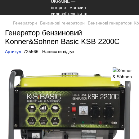
Генератори
Бензинові генератори
Бензинові генератори K
Генератор бензиновий
Konner&Sohnen Basic KSB 2200C
Артикул:
725566
Написати відгук