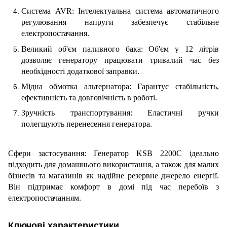
Система AVR: Інтелектуальна система автоматичного
регулювання напруги забезпечує стабільне
електропостачання.
Великий об'єм паливного бака: Об'єм у 12 літрів
дозволяє генератору працювати тривалий час без
необхідності додаткової заправки.
М
і
дна обмотка альтернатора: Гарантує стабільність,
ефективність та довговічність в роботі.
Зручність транспортування: Еластичні ручки
полегшують перенесення генератора.
Сфери застосування:
Генератор KSB 2200C ідеально
підходить для домашнього використання, а також для малих
бізнесів та магазинів як надійне резервне джерело енергії.
Він підтримає комфорт в домі під час перебоїв з
електропостачанням.
Ключові характеристики