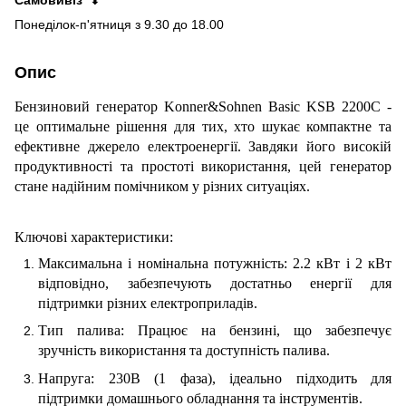
Понеділок-п'ятниця з 9.30 до 18.00
Опис
Бензиновий генератор Konner&Sohnen Basic KSB 2200C -
це оптимальне рішення для тих, хто шукає компактне та
ефективне джерело електроенергії. Завдяки його високій
продуктивності та простоті використання, цей генератор
стане надійним помічником у різних ситуаціях.
Ключові характеристики:
Максимальна і номінальна потужність: 2.2 кВт і 2 кВт
відповідно, забезпечують достатньо енергії для
підтримки різних електроприладів.
Тип палива: Працює на бензині, що забезпечує
зручність використання та доступність палива.
Напруга: 230В (1 фаза), ідеально підходить для
підтримки домашнього обладнання та інструментів.