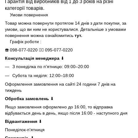
Гарантія від виробників від 1 до 3 років на різні
категорії товарів.
Умови повернення
Товар можна повернути протягом 14 днів з дати покупки, за
умови, що ви ним не користувалися. Детальніше з умовами
повернення можна ознайомитись
тут.
Графік роботи :
☎️
098-077-0220
👍🏻
095-077-0220
Консультація менеджера
⬇
З понеділка по п'ятницю: 09:00–20:00
Субота та неділя: 12:00–18:00
Оформлення замовлення на сайті 24 години 7 днів на
тиждень
Обробка замовлень
⬇
Якщо замовлення оформлено до 16:00, то відправка
відбувається день в день, якщо після 16:00 - наступного дня
Відвантаження
⬇
Понеділок-п'ятниця
Самовивіз
⬇