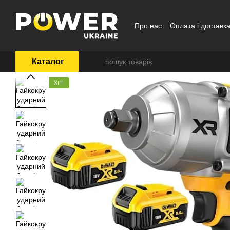
Перейти до основного контенту
Про нас
Оплата і доставк
Каталог
ХІТ