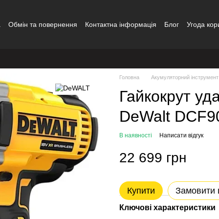
а
Обмін та повернення
Контактна інформація
Блог
Угода кор
Головна
Акумуляторний інструмент
Гайкокрут уд
DeWalt DCF9
В наявності
Написати відгук
22 699 грн
Купити
Замовити
Ключові характеристики