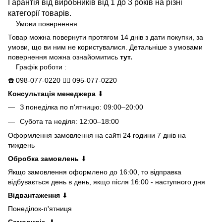
Гарантія від виробників від 1 до 3 років на різні
категорії товарів.
Умови повернення
Товар можна повернути протягом 14 днів з дати покупки, за
умови, що ви ним не користувалися. Детальніше з умовами
повернення можна ознайомитись
тут.
Графік роботи :
☎️
098-077-0220
👍🏻
095-077-0220
Консультація менеджера
⬇
З понеділка по п'ятницю: 09:00–20:00
Субота та неділя: 12:00–18:00
Оформлення замовлення на сайті 24 години 7 днів на
тиждень
Обробка замовлень
⬇
Якщо замовлення оформлено до 16:00, то відправка
відбувається день в день, якщо після 16:00 - наступного дня
Відвантаження
⬇
Понеділок-п'ятниця
Самовивіз
⬇