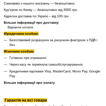
Самовивіз з нашого магазину — безкоштовно.
Кур'єром по Києву — безкоштовно від 3000 грн.
Адресна доставка по Україні – від 100 грн
Більше інформації про доставку
Варіанти оплати
Юридичним особам:
Безготівковий розрахунок за рахунком-фактурою з ПДВ і
без
Фізичним особам:
Готівкою при отриманні.
Через касу чи термінали самообслуговуування.
Кредитними картками Visa, MasterCard, Mono Pay, Google
Pay
Більше інформації про оплату
Гарантія на всі товари