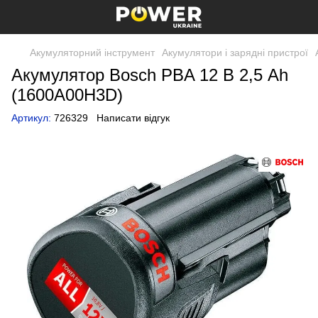
Акумуляторний інструмент
Акумулятори і зарядні пристрої
Акумулятор Bosch PBA 12 В 2,5 Ah
(1600A00H3D)
Артикул:
726329
Написати відгук