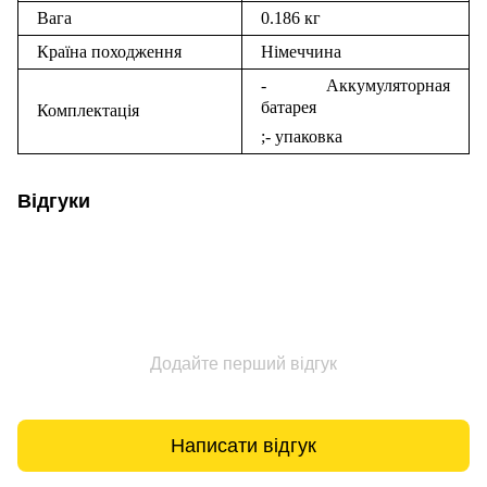
Вага
0.186 кг
Країна походження
Німеччина
- Аккумуляторная
батарея
Комплектація
;- упаковка
Відгуки
Додайте перший відгук
Написати відгук