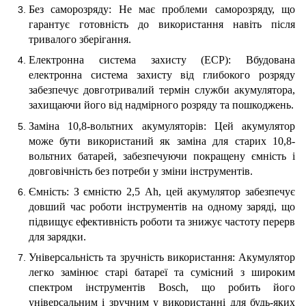
Без саморозряду: Не має проблеми саморозряду, що
гарантує готовність до використання навіть після
тривалого зберігання.
Електронна система захисту (ЕСР): Вбудована
електронна система захисту від глибокого розряду
забезпечує довготривалий термін служби акумулятора,
захищаючи його від надмірного розряду та пошкоджень.
Заміна 10,8-вольтних акумуляторів: Цей акумулятор
може бути використаний як заміна для старих 10,8-
вольтних батарей, забезпечуючи покращену ємність і
довговічність без потреби у зміни інструментів.
Ємність: З ємністю 2,5 Ah, цей акумулятор забезпечує
довший час роботи інструментів на одному заряді, що
підвищує ефективність роботи та знижує частоту перерв
для зарядки.
Універсальність та зручність використання: Акумулятор
легко замінює старі батареї та сумісний з широким
спектром інструментів Bosch, що робить його
універсальним і зручним у використанні для будь-яких