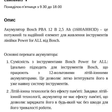
Понеділок-п'ятниця з 9.30 до 18.00
Опис
Акумулятор Bosch PBA 12 В 2,5 Ah (1600A00H3D) – це
потужний та надійний елемент для живлення інструментів
лінійки Power for ALL від Bosch.
Основні переваги акумулятора:
Сумісність з інструментами Bosch Power for ALL:
Ідеально підходить для інструментів Bosch, що
працюють з 12-вольтовими літій-іонними
акумуляторами. Це дозволяє легко інтегрувати його в
уже наявну систему інструментів.
Літій-іонна технологія без ефекту пам'яті: Завдяки літій-
іонній технології, акумулятор не має ефекту пам'яті, що
дозволяє заряджати його в будь-який час без шкоди для
його тривалості роботи.