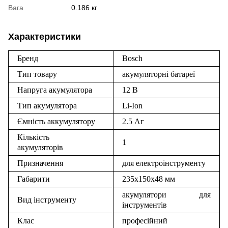
Вага
0.186 кг
Характеристики
Бренд
Bosch
Тип товару
акумуляторні батареї
Напруга акумулятора
12 В
Тип акумулятора
Li-Ion
Ємність аккумулятору
2.5 Аг
Кількість
1
акумуляторів
Призначення
для електроінструменту
Габарити
235х150х48 мм
акумулятори для
Вид інструменту
інструментів
Клас
професійний