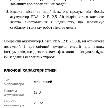
домашніх або професійних завдань.
Висока якість та надійність: Як продукт від Bosch,
акумулятор PBA 12 В 2,5 Ah відрізняється високою
якістю виготовлення і надійністю, що забезпечує
стабільну і тривалу роботу інструментів.
Обираючи акумулятор Bosch PBA 12 В 2,5 Ah, ви отримуєте
потужний і довговічний джерело енергії для ваших
інструментів, що дозволяє вам ефективно виконувати будь-
які завдання без зайвих турбот.
Ключові характеристики
Тип
літій-іонний
акумулятора
Напруга
12 В
акумулятора
Ємність
2.5 Аг
акумулятора